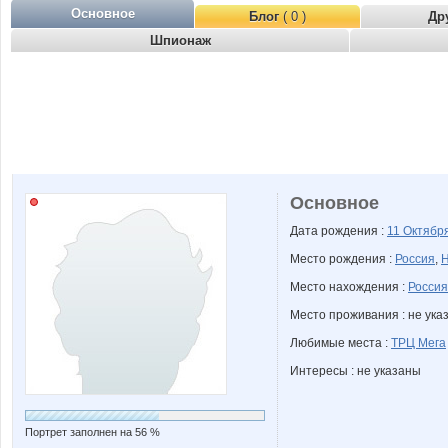
Основное
Блог
( 0 )
Др
Шпионаж
Основное
Дата рождения :
11 Октябр
Место рождения :
Россия
,
Н
Место нахождения :
Россия
Место проживания : не ука
Любимые места :
ТРЦ Мега
Интересы : не указаны
Портрет заполнен на 56 %